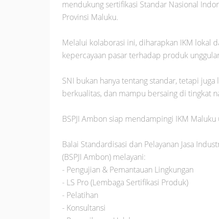
mendukung sertifikasi Standar Nasional Indon
Provinsi Maluku.
Melalui kolaborasi ini, diharapkan IKM lokal
kepercayaan pasar terhadap produk unggula
SNI bukan hanya tentang standar, tetapi juga
berkualitas, dan mampu bersaing di tingkat n
BSPJI Ambon siap mendampingi IKM Maluku 
Balai Standardisasi dan Pelayanan Jasa Indus
(BSPJI Ambon) melayani:
- Pengujian & Pemantauan Lingkungan
- LS Pro (Lembaga Sertifikasi Produk)
- Pelatihan
- Konsultansi