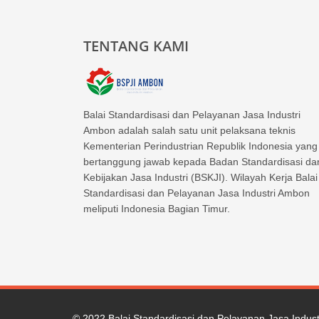
TENTANG KAMI
Balai Standardisasi dan Pelayanan Jasa Industri
Ambon adalah salah satu unit pelaksana teknis
Kementerian Perindustrian Republik Indonesia yang
bertanggung jawab kepada Badan Standardisasi da
Kebijakan Jasa Industri (BSKJI). Wilayah Kerja Balai
Standardisasi dan Pelayanan Jasa Industri Ambon
meliputi Indonesia Bagian Timur.
© 2022
Balai Standardisasi dan Pelayanan Jasa Indus