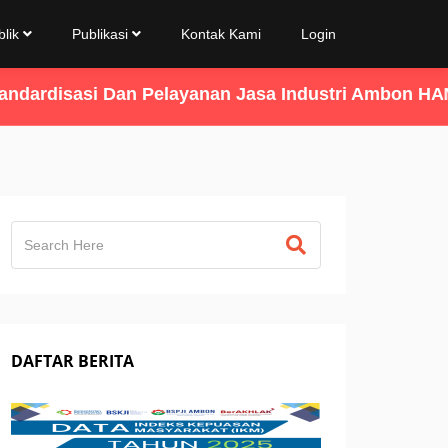
blik
Publikasi
Kontak Kami
Login
isasi Dan Pelayanan Jasa Industri Ambon HANYA ME
DAFTAR BERITA