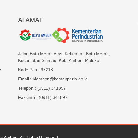
ALAMAT
Jalan Batu Merah Atas, Kelurahan Batu Merah,
Kecamatan Sirimau, Kota Ambon, Maluku
Kode Pos : 97218
n
Email : biambon@kemenperin.go.id
Telepon : (0911) 341897
Faxsimili : (0911) 341897
tri Ambon
. All Rights Reserved.