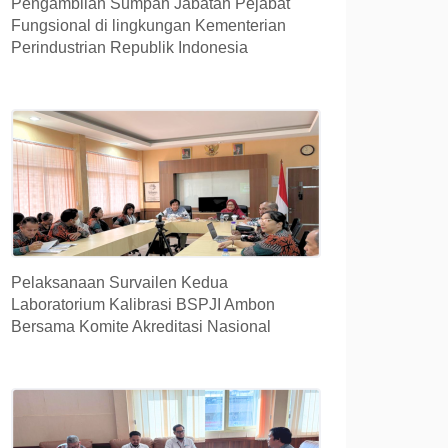
Pengambilan Sumpah Jabatan Pejabat
Fungsional di lingkungan Kementerian
Perindustrian Republik Indonesia
Pelaksanaan Survailen Kedua
Laboratorium Kalibrasi BSPJI Ambon
Bersama Komite Akreditasi Nasional