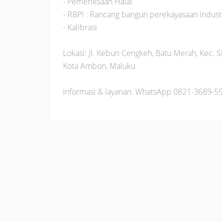
- Pemeriksaan Halal
- RBPI : Rancang bangun perekayasaan indust
- Kalibrasi
Lokasi: JI. Kebun Cengkeh, Batu Merah, Kec. S
Kota Ambon, Maluku
Informasi & layanan: WhatsApp 0821-3689-5