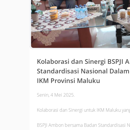
Kolaborasi dan Sinergi BSPJ
Standardisasi Nasional Dalam
IKM Provinsi Maluku
Senin, 4 Mei 2025.
Kolaborasi dan Sinergi untuk IKM Maluku yan
BSPJI Ambon bersama Badan Standardisasi Na