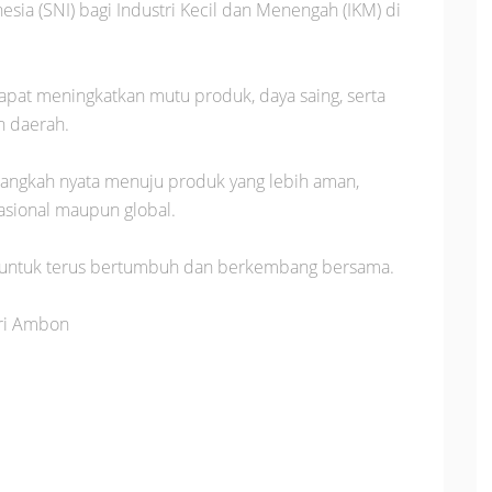
esia (SNI) bagi Industri Kecil dan Menengah (IKM) di
 dapat meningkatkan mutu produk, daya saing, serta
n daerah.
 langkah nyata menuju produk yang lebih aman,
asional maupun global.
untuk terus bertumbuh dan berkembang bersama.
tri Ambon