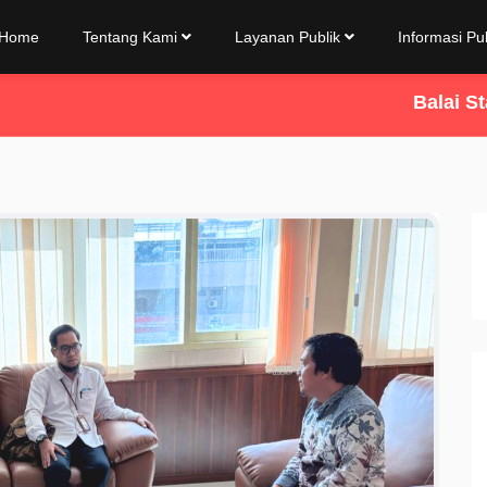
Home
Tentang Kami
Layanan Publik
Informasi Pu
Balai Standard