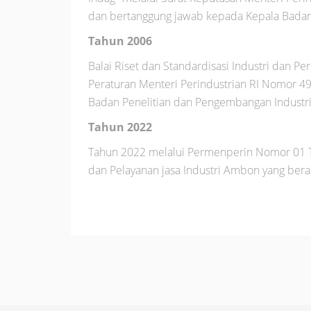
dan bertanggung jawab kepada Kepala Badan 
Tahun 2006
Balai Riset dan Standardisasi Industri dan P
Peraturan Menteri Perindustrian RI Nomor 4
Badan Penelitian dan Pengembangan Industri
Tahun 2022
Tahun 2022 melalui Permenperin Nomor 01 Ta
dan Pelayanan jasa Industri Ambon yang bera