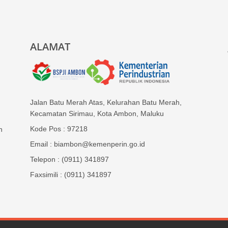
ALAMAT
Jalan Batu Merah Atas, Kelurahan Batu Merah,
Kecamatan Sirimau, Kota Ambon, Maluku
Kode Pos : 97218
n
Email : biambon@kemenperin.go.id
Telepon : (0911) 341897
Faxsimili : (0911) 341897