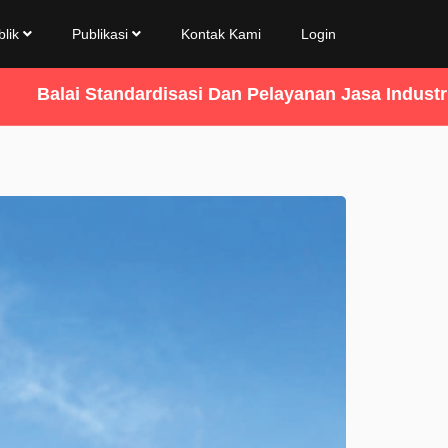
blik
Publikasi
Kontak Kami
Login
alai Standardisasi Dan Pelayanan Jasa Industri A