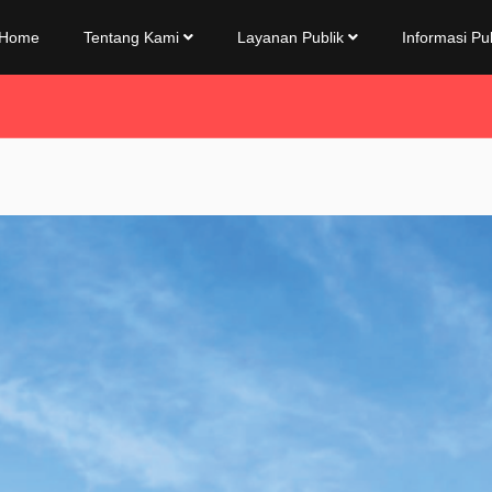
Home
Tentang Kami
Layanan Publik
Informasi Pu
B