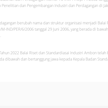
Penelitian dan Pengembangan Industri dan Perdagangan di Jak
erdagangan berubah nama dan struktur organisasi menjadi Balai R
9/M-IND/PER/6/2006 tanggal 29 Juni 2006, yang berada di baw
.
hun 2022 Balai Riset dan Standardiasai Industri Ambon telah 
da dibawah dan bertanggung jawa kepada Kepala Badan Standard