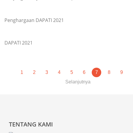
Penghargaan DAPATI 2021
DAPATI 2021
1
2
3
4
5
6
7
8
9
Selanjutnya
TENTANG KAMI