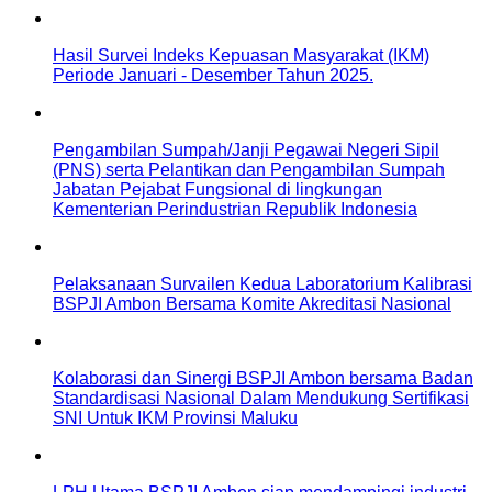
Hasil Survei Indeks Kepuasan Masyarakat (IKM)
Periode Januari - Desember Tahun 2025.
Pengambilan Sumpah/Janji Pegawai Negeri Sipil
(PNS) serta Pelantikan dan Pengambilan Sumpah
Jabatan Pejabat Fungsional di lingkungan
Kementerian Perindustrian Republik Indonesia
Pelaksanaan Survailen Kedua Laboratorium Kalibrasi
BSPJI Ambon Bersama Komite Akreditasi Nasional
Kolaborasi dan Sinergi BSPJI Ambon bersama Badan
Standardisasi Nasional Dalam Mendukung Sertifikasi
SNI Untuk IKM Provinsi Maluku