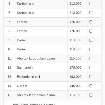
5
Karbohidrat
213.000
6
Karbohidrat
213.000
7
Lemak
176.000
8
Lemak
176.000
9
Protein
119.000
10
Protein
119.000
11
Abu tak larut dalam asam
115.000
12
Salmonella
179.000
13
Escherichia coli
193.000
14
Garam
145.000
15
Abu tak larut dalam asam'
115.000
Total Biaya Teripang Kering :