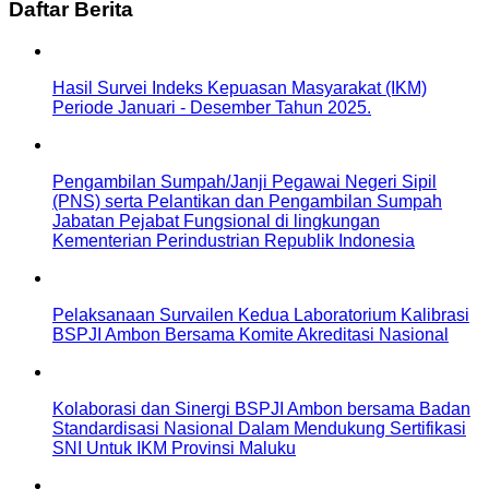
Daftar Berita
Hasil Survei Indeks Kepuasan Masyarakat (IKM)
Periode Januari - Desember Tahun 2025.
Pengambilan Sumpah/Janji Pegawai Negeri Sipil
(PNS) serta Pelantikan dan Pengambilan Sumpah
Jabatan Pejabat Fungsional di lingkungan
Kementerian Perindustrian Republik Indonesia
Pelaksanaan Survailen Kedua Laboratorium Kalibrasi
BSPJI Ambon Bersama Komite Akreditasi Nasional
Kolaborasi dan Sinergi BSPJI Ambon bersama Badan
Standardisasi Nasional Dalam Mendukung Sertifikasi
SNI Untuk IKM Provinsi Maluku