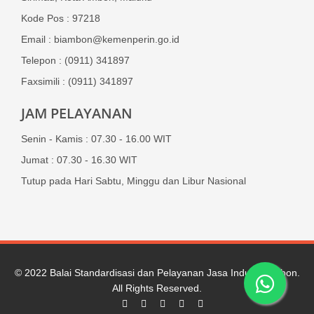
Kode Pos : 97218
Email : biambon@kemenperin.go.id
Telepon : (0911) 341897
Faxsimili : (0911) 341897
JAM PELAYANAN
Senin - Kamis : 07.30 - 16.00 WIT
Jumat : 07.30 - 16.30 WIT
Tutup pada Hari Sabtu, Minggu dan Libur Nasional
© 2022
Balai Standardisasi dan Pelayanan Jasa Industri Ambon
.
All Rights Reserved.