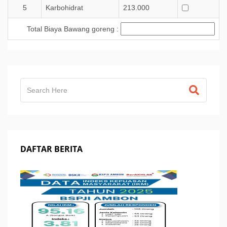
5
Karbohidrat
213.000
Total Biaya Bawang goreng :
DAFTAR BERITA