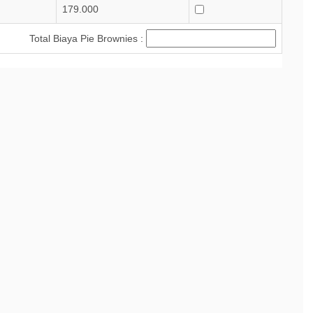
179.000
Total Biaya Pie Brownies :