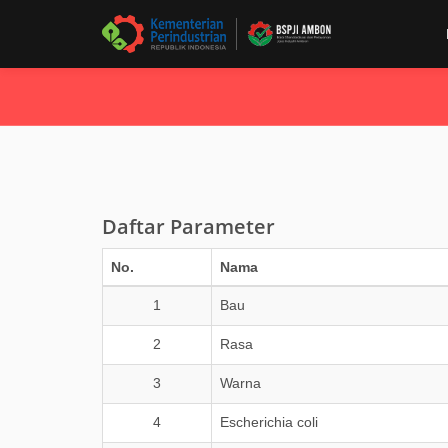
Daftar Parameter
No.
Nama
1
Bau
2
Rasa
3
Warna
4
Escherichia coli