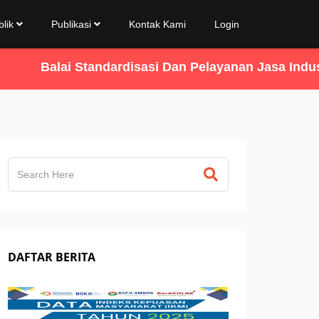
blik
Publikasi
Kontak Kami
Login
Balai Standardisasi Dan Pelayanan Jasa Industri
DAFTAR BERITA