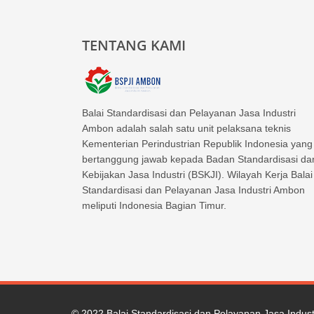
TENTANG KAMI
Balai Standardisasi dan Pelayanan Jasa Industri
Ambon adalah salah satu unit pelaksana teknis
Kementerian Perindustrian Republik Indonesia yang
bertanggung jawab kepada Badan Standardisasi da
Kebijakan Jasa Industri (BSKJI). Wilayah Kerja Balai
Standardisasi dan Pelayanan Jasa Industri Ambon
meliputi Indonesia Bagian Timur.
© 2022
Balai Standardisasi dan Pelayanan Jasa Indus