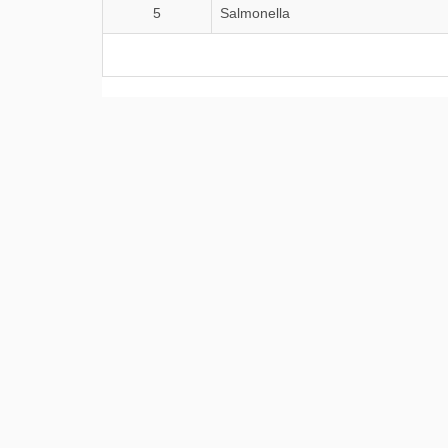
5
Salmonella