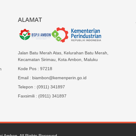
ALAMAT
Jalan Batu Merah Atas, Kelurahan Batu Merah,
Kecamatan Sirimau, Kota Ambon, Maluku
Kode Pos : 97218
n
Email : biambon@kemenperin.go.id
Telepon : (0911) 341897
Faxsimili : (0911) 341897
tri Ambon
. All Rights Reserved.