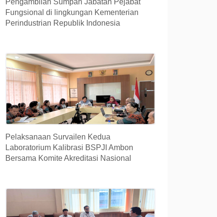
Pengambilan Sumpah Jabatan Pejabat
Fungsional di lingkungan Kementerian
Perindustrian Republik Indonesia
Pelaksanaan Survailen Kedua
Laboratorium Kalibrasi BSPJI Ambon
Bersama Komite Akreditasi Nasional