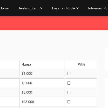
Home
Tentang Kami
Layanan Publik
Informasi Pu
Harga
Pilih
15.000
15.000
15.000
193.000