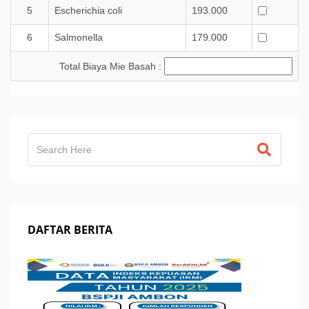
5
Escherichia coli
193.000
6
Salmonella
179.000
Total Biaya Mie Basah :
DAFTAR BERITA