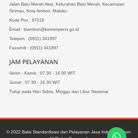
Jalan Batu Merah Atas, Kelurahan Batu Merah, Kecamatan
Sirimau, Kota Ambon, Maluku
Kode Pos : 97218
Email : biambon@kemenperin.go.id
Telepon : (0911) 341897
Faxsimili : (0911) 341897
JAM PELAYANAN
Senin - Kamis : 07.30 - 16.00 WIT
Jumat : 07.30 - 16.30 WIT
Tutup pada Hari Sabtu, Minggu dan Libur Nasional
© 2022
Balai Standardisasi dan Pelayanan Jasa Industri Ambon
.