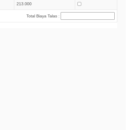
213.000
Total Biaya Talas :