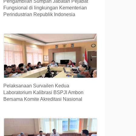
Pengambilan Sumpah Jabatan Pejabat
Fungsional di lingkungan Kementerian
Perindustrian Republik Indonesia
Pelaksanaan Survailen Kedua
Laboratorium Kalibrasi BSPJI Ambon
Bersama Komite Akreditasi Nasional