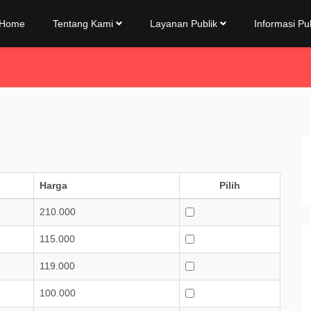
Home
Tentang Kami
Layanan Publik
Informasi Pu
Harga
Pilih
210.000
115.000
119.000
100.000