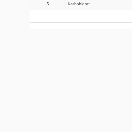
5
Karbohidrat