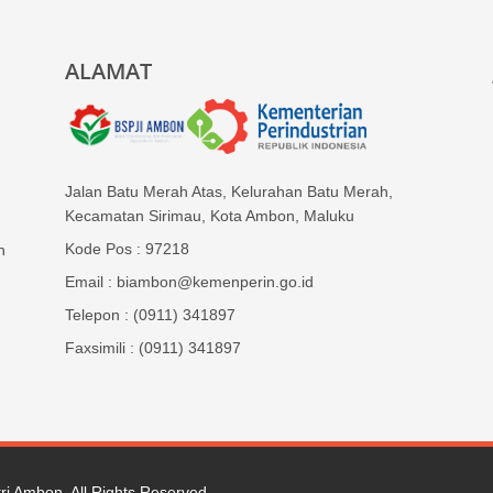
ALAMAT
Jalan Batu Merah Atas, Kelurahan Batu Merah,
Kecamatan Sirimau, Kota Ambon, Maluku
Kode Pos : 97218
n
Email : biambon@kemenperin.go.id
Telepon : (0911) 341897
Faxsimili : (0911) 341897
tri Ambon
. All Rights Reserved.