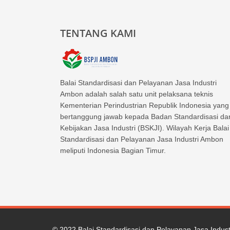
TENTANG KAMI
Balai Standardisasi dan Pelayanan Jasa Industri
Ambon adalah salah satu unit pelaksana teknis
Kementerian Perindustrian Republik Indonesia yang
bertanggung jawab kepada Badan Standardisasi da
Kebijakan Jasa Industri (BSKJI). Wilayah Kerja Balai
Standardisasi dan Pelayanan Jasa Industri Ambon
meliputi Indonesia Bagian Timur.
© 2022
Balai Standardisasi dan Pelayanan Jasa Indus