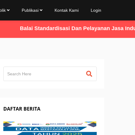
blik
Publikasi
Kontak Kami
Login
Balai Standardisasi Dan Pelayanan Jasa Industr
DAFTAR BERITA