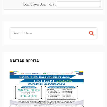
Total Biaya Buah Koli :
DAFTAR BERITA