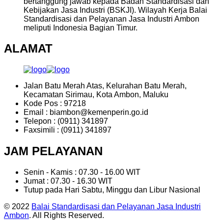
bertanggung jawab kepada Badan Standardisasi dan
Kebijakan Jasa Industri (BSKJI). Wilayah Kerja Balai
Standardisasi dan Pelayanan Jasa Industri Ambon
meliputi Indonesia Bagian Timur.
ALAMAT
Jalan Batu Merah Atas, Kelurahan Batu Merah,
Kecamatan Sirimau, Kota Ambon, Maluku
Kode Pos : 97218
Email : biambon@kemenperin.go.id
Telepon : (0911) 341897
Faxsimili : (0911) 341897
JAM PELAYANAN
Senin - Kamis : 07.30 - 16.00 WIT
Jumat : 07.30 - 16.30 WIT
Tutup pada Hari Sabtu, Minggu dan Libur Nasional
© 2022
Balai Standardisasi dan Pelayanan Jasa Industri
Ambon
. All Rights Reserved.