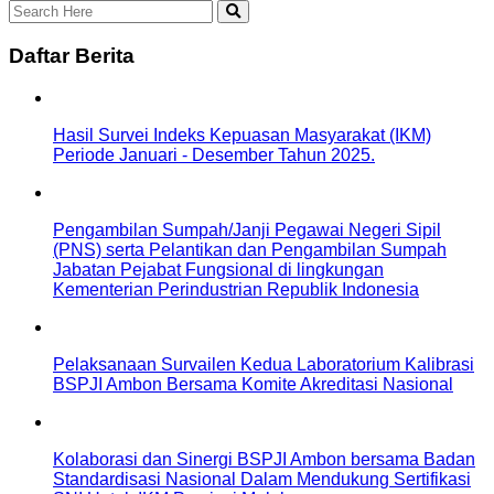
Daftar Berita
Hasil Survei Indeks Kepuasan Masyarakat (IKM)
Periode Januari - Desember Tahun 2025.
Pengambilan Sumpah/Janji Pegawai Negeri Sipil
(PNS) serta Pelantikan dan Pengambilan Sumpah
Jabatan Pejabat Fungsional di lingkungan
Kementerian Perindustrian Republik Indonesia
Pelaksanaan Survailen Kedua Laboratorium Kalibrasi
BSPJI Ambon Bersama Komite Akreditasi Nasional
Kolaborasi dan Sinergi BSPJI Ambon bersama Badan
Standardisasi Nasional Dalam Mendukung Sertifikasi