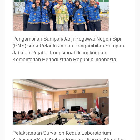
Pengambilan Sumpah/Janji Pegawai Negeri Sipil
(PNS) serta Pelantikan dan Pengambilan Sumpah
Jabatan Pejabat Fungsional di lingkungan
Kementerian Perindustrian Republik Indonesia
Pelaksanaan Survailen Kedua Laboratorium
Kalibrasi BSPJI Ambon Bersama Komite Akreditasi