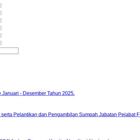
e Januari - Desember Tahun 2025.
serta Pelantikan dan Pengambilan Sumpah Jabatan Pejabat Fu