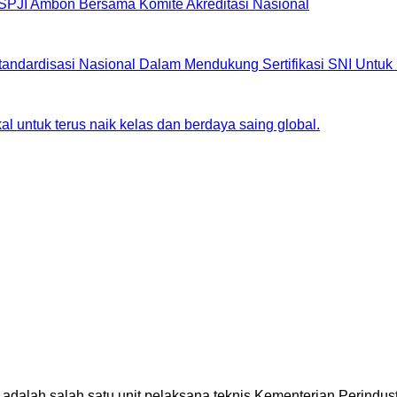
BSPJI Ambon Bersama Komite Akreditasi Nasional
andardisasi Nasional Dalam Mendukung Sertifikasi SNI Untuk 
 untuk terus naik kelas dan berdaya saing global.
 adalah salah satu unit pelaksana teknis Kementerian Perindu