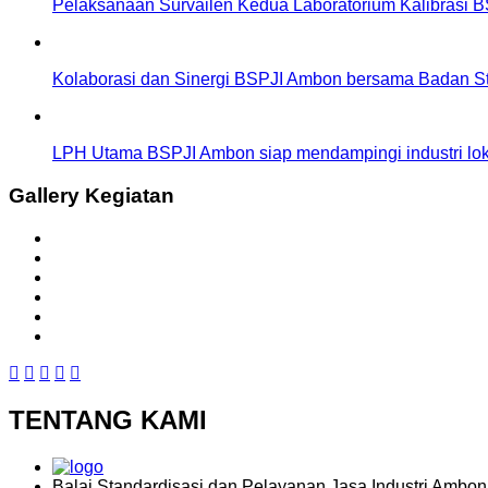
Pelaksanaan Survailen Kedua Laboratorium Kalibrasi 
Kolaborasi dan Sinergi BSPJI Ambon bersama Badan St
LPH Utama BSPJI Ambon siap mendampingi industri lokal
Gallery Kegiatan
TENTANG KAMI
Balai Standardisasi dan Pelayanan Jasa Industri Ambon