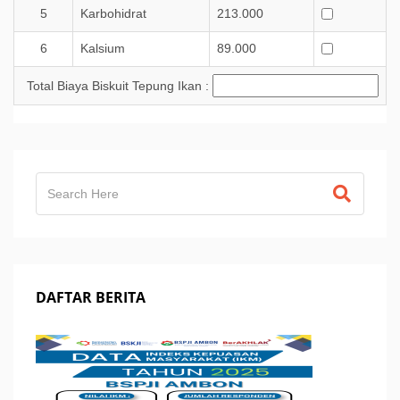
5
Karbohidrat
213.000
6
Kalsium
89.000
Total Biaya Biskuit Tepung Ikan :
DAFTAR BERITA