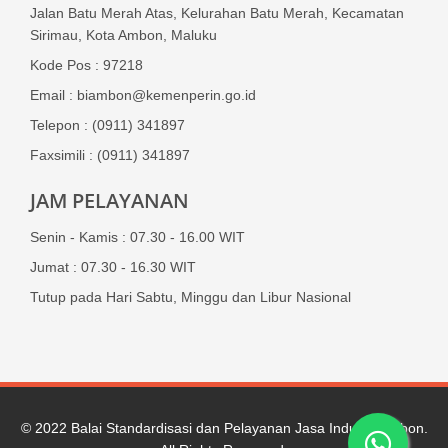
Jalan Batu Merah Atas, Kelurahan Batu Merah, Kecamatan
Sirimau, Kota Ambon, Maluku
Kode Pos : 97218
Email : biambon@kemenperin.go.id
Telepon : (0911) 341897
Faxsimili : (0911) 341897
JAM PELAYANAN
Senin - Kamis : 07.30 - 16.00 WIT
Jumat : 07.30 - 16.30 WIT
Tutup pada Hari Sabtu, Minggu dan Libur Nasional
© 2022
Balai Standardisasi dan Pelayanan Jasa Industri Ambon
.