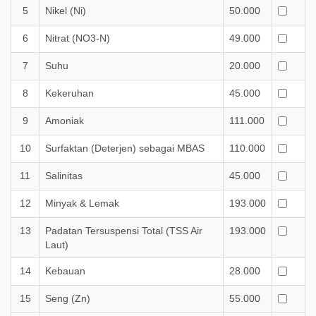
5
Nikel (Ni)
50.000
6
Nitrat (NO3-N)
49.000
7
Suhu
20.000
8
Kekeruhan
45.000
9
Amoniak
111.000
10
Surfaktan (Deterjen) sebagai MBAS
110.000
11
Salinitas
45.000
12
Minyak & Lemak
193.000
13
Padatan Tersuspensi Total (TSS Air
193.000
Laut)
14
Kebauan
28.000
15
Seng (Zn)
55.000