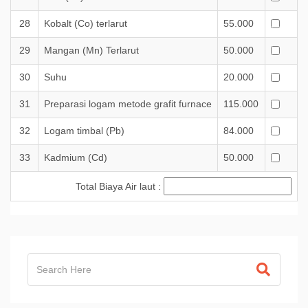
28
Kobalt (Co) terlarut
55.000
29
Mangan (Mn) Terlarut
50.000
30
Suhu
20.000
31
Preparasi logam metode grafit furnace
115.000
32
Logam timbal (Pb)
84.000
33
Kadmium (Cd)
50.000
Total Biaya Air laut :