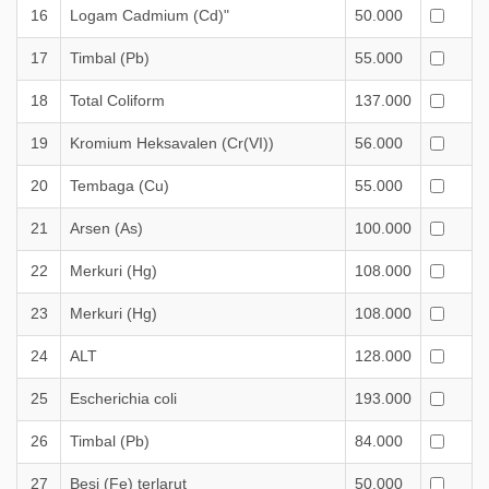
16
Logam Cadmium (Cd)"
50.000
17
Timbal (Pb)
55.000
18
Total Coliform
137.000
19
Kromium Heksavalen (Cr(VI))
56.000
20
Tembaga (Cu)
55.000
21
Arsen (As)
100.000
22
Merkuri (Hg)
108.000
23
Merkuri (Hg)
108.000
24
ALT
128.000
25
Escherichia coli
193.000
26
Timbal (Pb)
84.000
27
Besi (Fe) terlarut
50.000