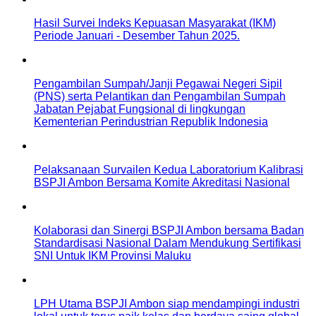
Hasil Survei Indeks Kepuasan Masyarakat (IKM)
Periode Januari - Desember Tahun 2025.
Pengambilan Sumpah/Janji Pegawai Negeri Sipil
(PNS) serta Pelantikan dan Pengambilan Sumpah
Jabatan Pejabat Fungsional di lingkungan
Kementerian Perindustrian Republik Indonesia
Pelaksanaan Survailen Kedua Laboratorium Kalibrasi
BSPJI Ambon Bersama Komite Akreditasi Nasional
Kolaborasi dan Sinergi BSPJI Ambon bersama Badan
Standardisasi Nasional Dalam Mendukung Sertifikasi
SNI Untuk IKM Provinsi Maluku
LPH Utama BSPJI Ambon siap mendampingi industri