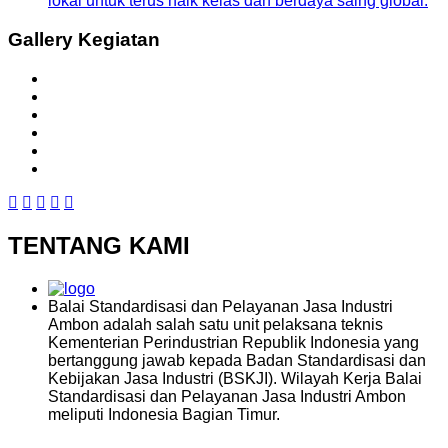
lokal untuk terus naik kelas dan berdaya saing global.
Gallery Kegiatan
TENTANG KAMI
Balai Standardisasi dan Pelayanan Jasa Industri
Ambon adalah salah satu unit pelaksana teknis
Kementerian Perindustrian Republik Indonesia yang
bertanggung jawab kepada Badan Standardisasi dan
Kebijakan Jasa Industri (BSKJI). Wilayah Kerja Balai
Standardisasi dan Pelayanan Jasa Industri Ambon
meliputi Indonesia Bagian Timur.