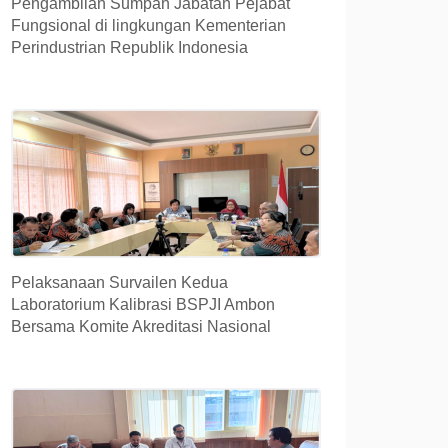
Pengambilan Sumpah Jabatan Pejabat
Fungsional di lingkungan Kementerian
Perindustrian Republik Indonesia
Pelaksanaan Survailen Kedua
Laboratorium Kalibrasi BSPJI Ambon
Bersama Komite Akreditasi Nasional