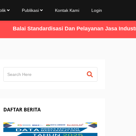
blik
Publikasi
Kontak Kami
Login
Balai Standardisasi Dan Pelayanan Jasa Industri 
DAFTAR BERITA