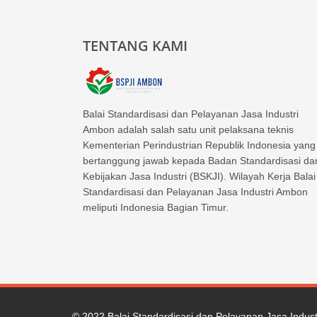
TENTANG KAMI
Balai Standardisasi dan Pelayanan Jasa Industri
Ambon adalah salah satu unit pelaksana teknis
Kementerian Perindustrian Republik Indonesia yang
bertanggung jawab kepada Badan Standardisasi da
Kebijakan Jasa Industri (BSKJI). Wilayah Kerja Balai
Standardisasi dan Pelayanan Jasa Industri Ambon
meliputi Indonesia Bagian Timur.
© 2022
Balai Standardisasi dan Pelayanan Jasa Indus