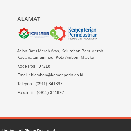
ALAMAT
Jalan Batu Merah Atas, Kelurahan Batu Merah,
Kecamatan Sirimau, Kota Ambon, Maluku
Kode Pos : 97218
n
Email : biambon@kemenperin.go.id
Telepon : (0911) 341897
Faxsimili : (0911) 341897
tri Ambon
. All Rights Reserved.