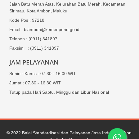
Jalan Batu Merah Atas, Kelurahan Batu Merah, Kecamatan
Sirimau, Kota Ambon, Maluku
Kode Pos : 97218
Email : biambon@kemenperin.go.id
Telepon : (0911) 341897
Faxsimili : (0911) 341897
JAM PELAYANAN
Senin - Kamis : 07.30 - 16.00 WIT
Jumat : 07.30 - 16.30 WIT
Tutup pada Hari Sabtu, Minggu dan Libur Nasional
© 2022
Balai Standardisasi dan Pelayanan Jasa Industri Ambon
.