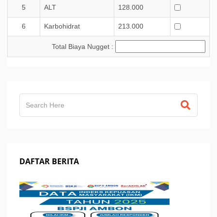
5
ALT
128.000
6
Karbohidrat
213.000
Total Biaya Nugget :
DAFTAR BERITA