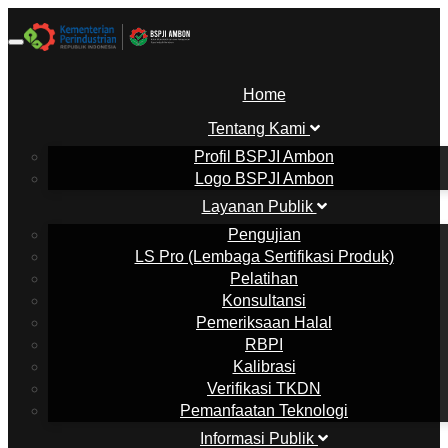
Toggle
navigation
Home
Tentang Kami
Profil BSPJI Ambon
Logo BSPJI Ambon
Layanan Publik
Pengujian
LS Pro (Lembaga Sertifikasi Produk)
Pelatihan
Konsultansi
Pemeriksaan Halal
RBPI
Kalibrasi
Verifikasi TKDN
Pemanfaatan Teknologi
Informasi Publik