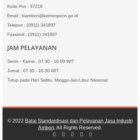
Kode Pos : 97218
Email : biambon@kemenperin.go.id
Telepon : (0911) 341897
Faxsimili : (0911) 341897
JAM PELAYANAN
Senin - Kamis : 07.30 - 16.00 WIT
Jumat : 07.30 - 16.30 WIT
Tutup pada Hari Sabtu, Minggu dan Libur Nasional
© 2022
Balai Standardisasi dan Pelayanan Jasa Industri
Ambon
. All Rights Reserved.