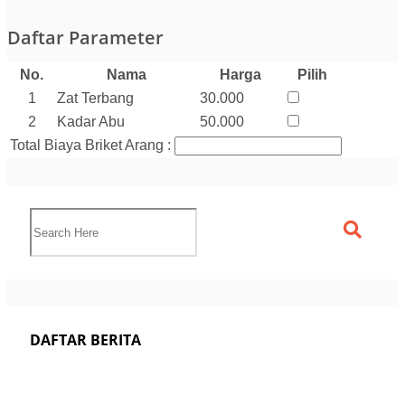
Daftar Parameter
No.
Nama
Harga
Pilih
1
Zat Terbang
30.000
2
Kadar Abu
50.000
Total Biaya Briket Arang :
DAFTAR BERITA