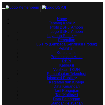
Toggle
navigation
Home
Tentang Kami
Profil BSPJI Ambon
Logo BSPJI Ambon
Layanan Publik
Pengujian
LS Pro (Lembaga Sertifikasi Produk)
Pelatihan
Konsultansi
Pemeriksaan Halal
RBPI
Kalibrasi
Verifikasi TKDN
Pemanfaatan Teknologi
Informasi Publik
Kegiatan dan Kinerja
Data Keuangan
Tarif Pengujian
Tarif Kalibrasi
Data Pelanggan
Standar Pelayanan