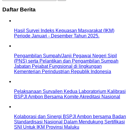
Daftar Berita
Hasil Survei Indeks Kepuasan Masyarakat (IKM)
Periode Januari - Desember Tahun 2025.
Pengambilan Sumpah/Janji Pegawai Negeri Sipil
(PNS) serta Pelantikan dan Pengambilan Sumpah
Jabatan Pejabat Fungsional di lingkungan
Kementerian Perindustrian Republik Indonesia
Pelaksanaan Survailen Kedua Laboratorium Kalibrasi
BSPJI Ambon Bersama Komite Akreditasi Nasional
Kolaborasi dan Sinergi BSPJI Ambon bersama Badan
Standardisasi Nasional Dalam Mendukung Sertifikasi
SNI Untuk IKM Provinsi Maluku