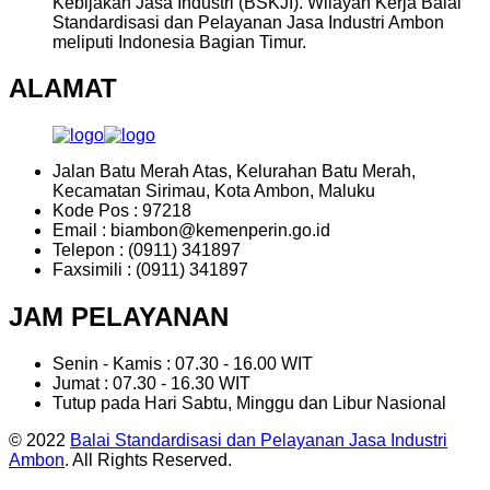
Kebijakan Jasa Industri (BSKJI). Wilayah Kerja Balai
Standardisasi dan Pelayanan Jasa Industri Ambon
meliputi Indonesia Bagian Timur.
ALAMAT
Jalan Batu Merah Atas, Kelurahan Batu Merah,
Kecamatan Sirimau, Kota Ambon, Maluku
Kode Pos : 97218
Email : biambon@kemenperin.go.id
Telepon : (0911) 341897
Faxsimili : (0911) 341897
JAM PELAYANAN
Senin - Kamis : 07.30 - 16.00 WIT
Jumat : 07.30 - 16.30 WIT
Tutup pada Hari Sabtu, Minggu dan Libur Nasional
© 2022
Balai Standardisasi dan Pelayanan Jasa Industri
Ambon
. All Rights Reserved.