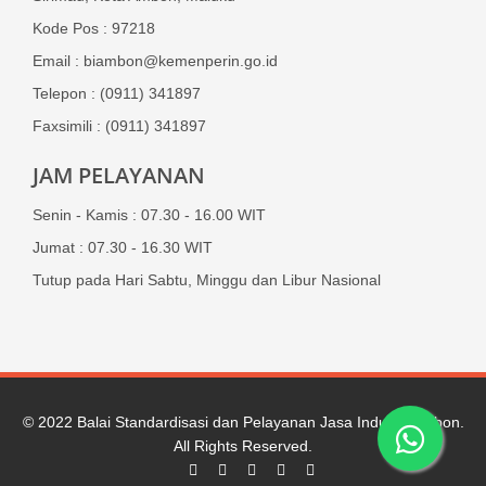
Kode Pos : 97218
Email : biambon@kemenperin.go.id
Telepon : (0911) 341897
Faxsimili : (0911) 341897
JAM PELAYANAN
Senin - Kamis : 07.30 - 16.00 WIT
Jumat : 07.30 - 16.30 WIT
Tutup pada Hari Sabtu, Minggu dan Libur Nasional
© 2022
Balai Standardisasi dan Pelayanan Jasa Industri Ambon
.
All Rights Reserved.