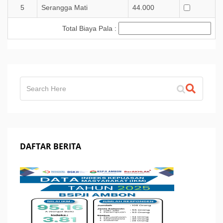
5
Serangga Mati
44.000
Total Biaya Pala :
DAFTAR BERITA