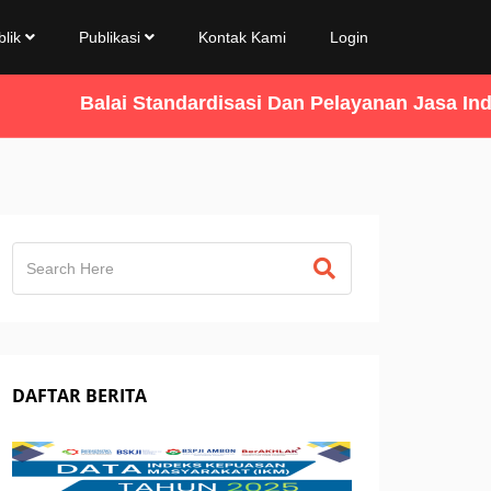
blik
Publikasi
Kontak Kami
Login
Balai Standardisasi Dan Pelayanan Jasa Indust
DAFTAR BERITA