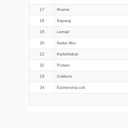
17
Khamir
18
Kapang
19
Lemak'
20
Kadar Abu'
21
Karbohidrat
22
Protein
23
Coliform
24
Escherichia coli