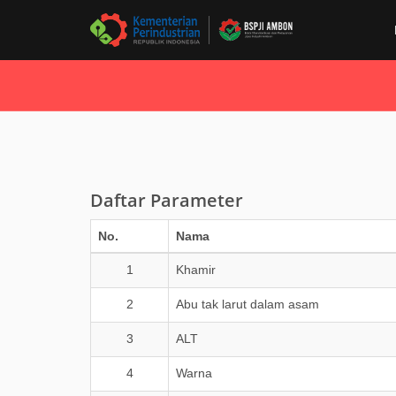
Daftar Parameter
No.
Nama
1
Khamir
2
Abu tak larut dalam asam
3
ALT
4
Warna