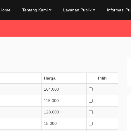
Home
Tentang Kami
Layanan Publik
Informasi Pu
Harga
Pilih
164.000
115.000
128.000
15.000