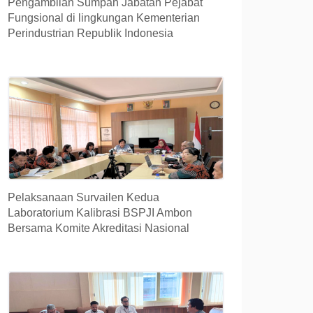
Pengambilan Sumpah Jabatan Pejabat
Fungsional di lingkungan Kementerian
Perindustrian Republik Indonesia
Pelaksanaan Survailen Kedua
Laboratorium Kalibrasi BSPJI Ambon
Bersama Komite Akreditasi Nasional