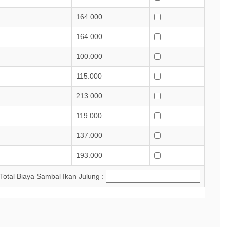
164.000
164.000
100.000
115.000
213.000
119.000
137.000
193.000
Total Biaya Sambal Ikan Julung :