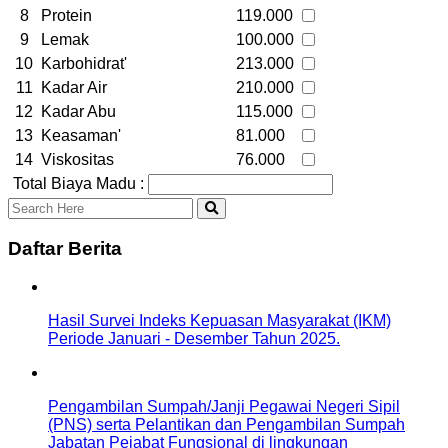
8
Protein
119.000
9
Lemak
100.000
10
Karbohidrat'
213.000
11
Kadar Air
210.000
12
Kadar Abu
115.000
13
Keasaman'
81.000
14
Viskositas
76.000
Total Biaya Madu :
Daftar Berita
Hasil Survei Indeks Kepuasan Masyarakat (IKM)
Periode Januari - Desember Tahun 2025.
Pengambilan Sumpah/Janji Pegawai Negeri Sipil
(PNS) serta Pelantikan dan Pengambilan Sumpah
Jabatan Pejabat Fungsional di lingkungan