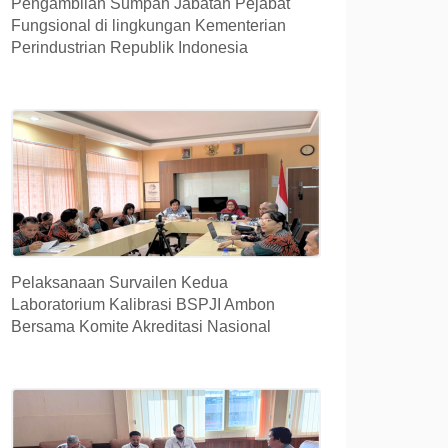
Pengambilan Sumpah Jabatan Pejabat
Fungsional di lingkungan Kementerian
Perindustrian Republik Indonesia
Pelaksanaan Survailen Kedua
Laboratorium Kalibrasi BSPJI Ambon
Bersama Komite Akreditasi Nasional