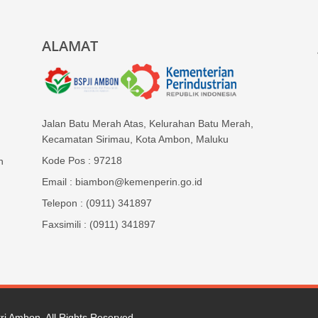
ALAMAT
Jalan Batu Merah Atas, Kelurahan Batu Merah,
Kecamatan Sirimau, Kota Ambon, Maluku
Kode Pos : 97218
n
Email : biambon@kemenperin.go.id
Telepon : (0911) 341897
Faxsimili : (0911) 341897
tri Ambon
. All Rights Reserved.