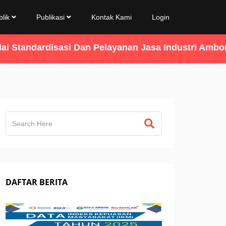
blik
Publikasi
Kontak Kami
Login
andardisasi Dan Pelayanan Jasa Industri Ambon HA
DAFTAR BERITA