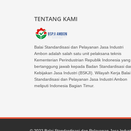
TENTANG KAMI
Balai Standardisasi dan Pelayanan Jasa Industri
Ambon adalah salah satu unit pelaksana teknis
Kementerian Perindustrian Republik Indonesia yang
bertanggung jawab kepada Badan Standardisasi da
Kebijakan Jasa Industri (BSKJI). Wilayah Kerja Balai
Standardisasi dan Pelayanan Jasa Industri Ambon
meliputi Indonesia Bagian Timur.
© 2022
Balai Standardisasi dan Pelayanan Jasa Indus