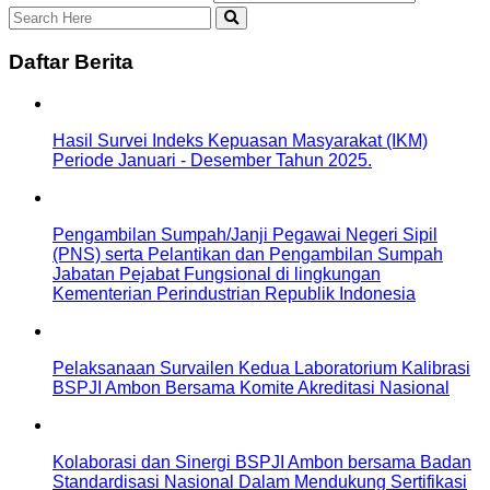
Daftar Berita
Hasil Survei Indeks Kepuasan Masyarakat (IKM)
Periode Januari - Desember Tahun 2025.
Pengambilan Sumpah/Janji Pegawai Negeri Sipil
(PNS) serta Pelantikan dan Pengambilan Sumpah
Jabatan Pejabat Fungsional di lingkungan
Kementerian Perindustrian Republik Indonesia
Pelaksanaan Survailen Kedua Laboratorium Kalibrasi
BSPJI Ambon Bersama Komite Akreditasi Nasional
Kolaborasi dan Sinergi BSPJI Ambon bersama Badan
Standardisasi Nasional Dalam Mendukung Sertifikasi