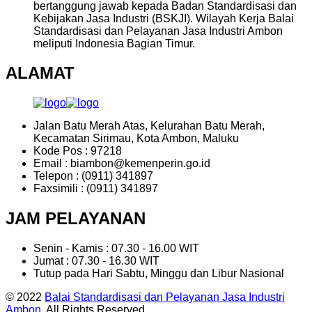
bertanggung jawab kepada Badan Standardisasi dan
Kebijakan Jasa Industri (BSKJI). Wilayah Kerja Balai
Standardisasi dan Pelayanan Jasa Industri Ambon
meliputi Indonesia Bagian Timur.
ALAMAT
Jalan Batu Merah Atas, Kelurahan Batu Merah,
Kecamatan Sirimau, Kota Ambon, Maluku
Kode Pos : 97218
Email : biambon@kemenperin.go.id
Telepon : (0911) 341897
Faxsimili : (0911) 341897
JAM PELAYANAN
Senin - Kamis : 07.30 - 16.00 WIT
Jumat : 07.30 - 16.30 WIT
Tutup pada Hari Sabtu, Minggu dan Libur Nasional
© 2022
Balai Standardisasi dan Pelayanan Jasa Industri
Ambon
. All Rights Reserved.