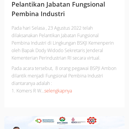
Pelantikan Jabatan Fungsional
Pembina Industri
Pada hari Selasa , 23 Agustus 2022 telah
dilaksanakan Pelantikan Jabatan Fungsional
Pembina Industri di Lingkungan BSKJI Kemenperin
oleh Bapak Dody Widodo Sekretaris Jenderal
Kementerian Perindustrian RI secara virtual.
Pada acara tersebut, 8 orang pegawai BSPJI Ambon
dilantik menjadi Fungsional Pembina Industri
diantaranya adalah :
1. Komers R W…
selengkapnya