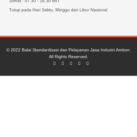
Jumat : 07.30 - 16.30 WIT
Tutup pada Hari Sabtu, Minggu dan Libur Nasional
© 2022
Balai Standardisasi dan Pelayanan Jasa Industri Ambon
.
All Rights Reserved.