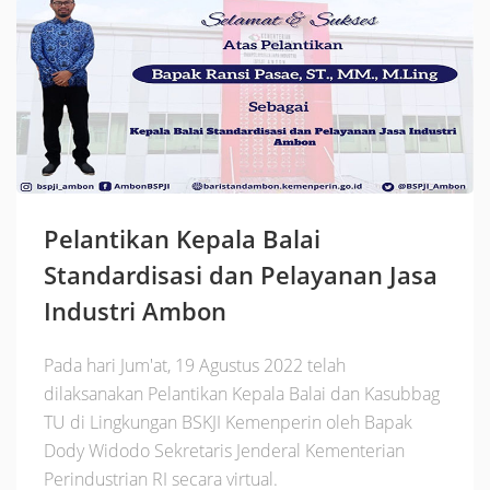
Pelantikan Kepala Balai
Standardisasi dan Pelayanan Jasa
Industri Ambon
Pada hari Jum'at, 19 Agustus 2022 telah
dilaksanakan Pelantikan Kepala Balai dan Kasubbag
TU di Lingkungan BSKJI Kemenperin oleh Bapak
Dody Widodo Sekretaris Jenderal Kementerian
Perindustrian RI secara virtual.