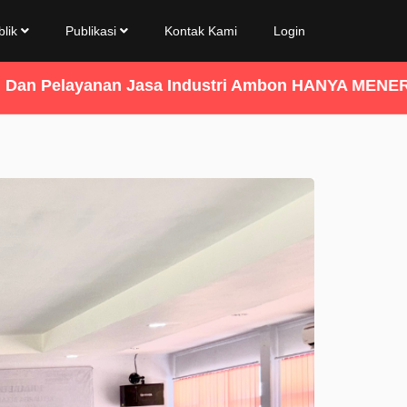
blik
Publikasi
Kontak Kami
Login
asa Industri Ambon HANYA MENERIMA Transaksi Mela