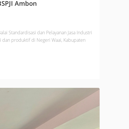
BSPJI Ambon
ai Standardisasi dan Pelayanan Jasa Industri
 dan produktif di Negeri Waai, Kabupaten