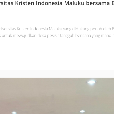
itas Kristen Indonesia Maluku bersama 
ersitas Kristen Indonesia Maluku yang didukung penuh oleh Bal
 untuk mewujudkan desa pesisir tangguh bencana yang mandiri