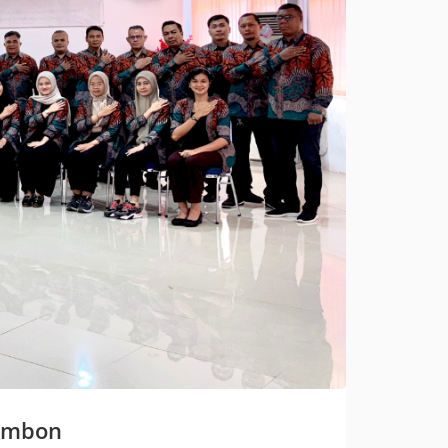
 Ambon