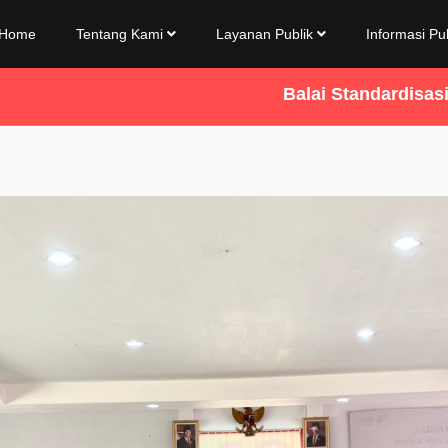
Home
Tentang Kami
Layanan Publik
Informasi Pu
Balai Standardisasi Dan Pelayanan J