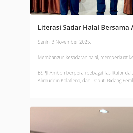
Literasi Sadar Halal Bersama
Senin, 3 November 2025.
Membangun kesadaran halal, memperkuat ke
BSPJI Ambon berperan sebagai fasilitator dal
Alimuddin Kolatlena, dan Deputi Bidang Pe