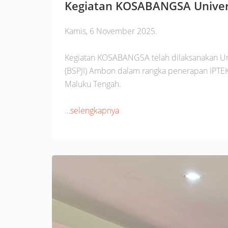
Kegiatan KOSABANGSA Univers
Kamis, 6 November 2025.
Kegiatan KOSABANGSA telah dilaksanakan Univ
(BSPJI) Ambon dalam rangka penerapan IPTEK
Maluku Tengah.
…
selengkapnya