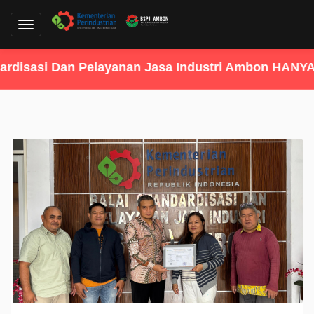
Toggle
navigation
asi Dan Pelayanan Jasa Industri Ambon HANYA MENE