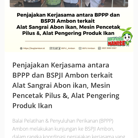
Penjajakan Kerjasama antara
BPPP dan BSPJI Ambon terkait
Alat Sangrai Abon ikan, Mesin
Pencetak Pilus &, Alat Pengering
Produk Ikan
Balai Pelatihan & Penyuluhan Perikanan (BPPP)
Ambon melakukan kunjungan ke BSPJI Ambon,
dalam rangka koordinasi penjajakan kerjasama yang