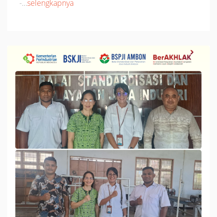
-…
selengkapnya