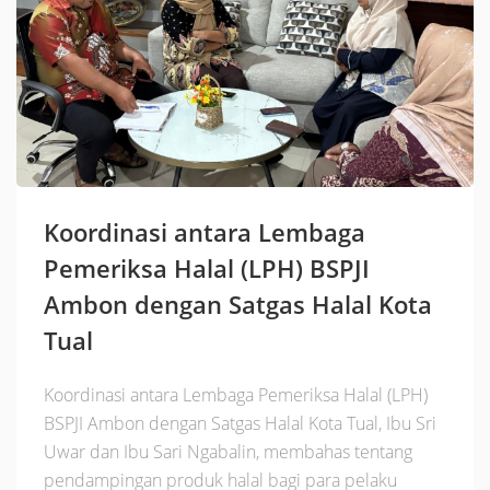
Koordinasi antara Lembaga
Pemeriksa Halal (LPH) BSPJI
Ambon dengan Satgas Halal Kota
Tual
Koordinasi antara Lembaga Pemeriksa Halal (LPH)
BSPJI Ambon dengan Satgas Halal Kota Tual, Ibu Sri
Uwar dan Ibu Sari Ngabalin, membahas tentang
pendampingan produk halal bagi para pelaku